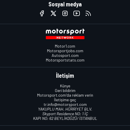
Sosyal medya
Motor1.com
Motorsportjobs.com
Autosport.com
Motorsportstats.com
İletişim
Künye
Geri bildirim
Motorsport.com'da reklam verin
İletişime geç
tr.info@motorsport.com
YAKUPLU MAH. HÜRRİYET BLV.
Skyport Residence NO: 1 İÇ
KAPI NO: 62 BEYLİKDÜZÜ/ İSTANBUL