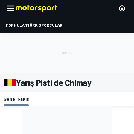
FORMULA 1
TÜRK SPORCULAR
Yarış Pisti de Chimay
Genel bakış