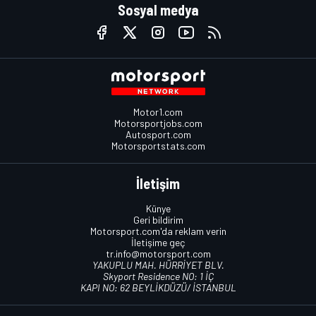
Sosyal medya
Motor1.com
Motorsportjobs.com
Autosport.com
Motorsportstats.com
İletişim
Künye
Geri bildirim
Motorsport.com'da reklam verin
İletişime geç
tr.info@motorsport.com
YAKUPLU MAH. HÜRRİYET BLV.
Skyport Residence NO: 1 İÇ
KAPI NO: 62 BEYLİKDÜZÜ/ İSTANBUL