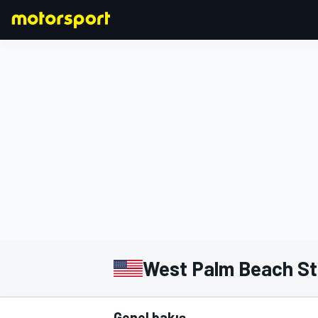
FORMULA 1
West Palm Beach Str
Genel bakış