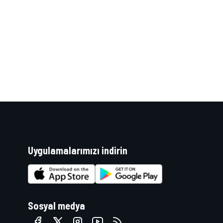
WRC
Uygulamalarımızı indirin
Sosyal medya