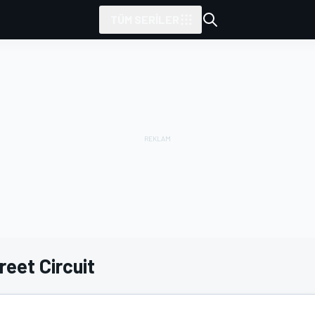
TÜM SERILER
eet Circuit