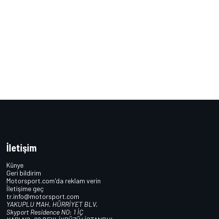
İletişim
Künye
Geri bildirim
Motorsport.com'da reklam verin
İletişime geç
tr.info@motorsport.com
YAKUPLU MAH. HÜRRİYET BLV.
Skyport Residence NO: 1 İÇ