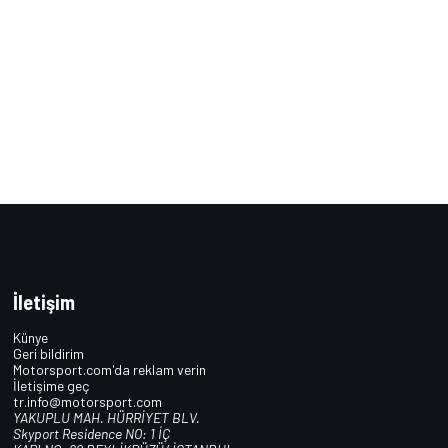
İletişim
Künye
Geri bildirim
Motorsport.com'da reklam verin
İletişime geç
tr.info@motorsport.com
YAKUPLU MAH. HÜRRİYET BLV.
Skyport Residence NO: 1 İÇ