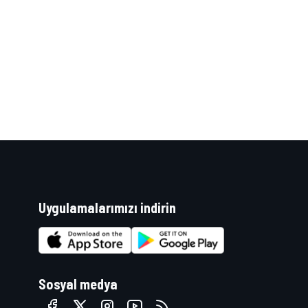
WRC
Uygulamalarımızı indirin
Sosyal medya