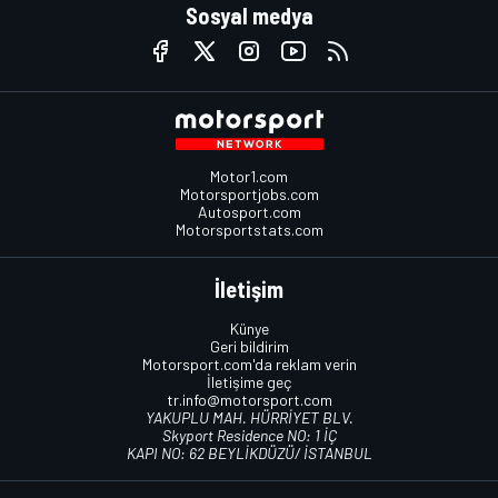
Sosyal medya
Motor1.com
Motorsportjobs.com
Autosport.com
Motorsportstats.com
İletişim
Künye
Geri bildirim
Motorsport.com'da reklam verin
İletişime geç
tr.info@motorsport.com
YAKUPLU MAH. HÜRRİYET BLV.
Skyport Residence NO: 1 İÇ
KAPI NO: 62 BEYLİKDÜZÜ/ İSTANBUL