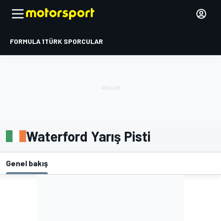
FORMULA 1
TÜRK SPORCULAR
Waterford Yarış Pisti
Genel bakış