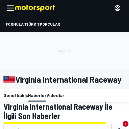
FORMULA 1
TÜRK SPORCULAR
Virginia International Raceway
Genel bakış
Haberler
Videolar
Virginia International Raceway İle
İlgili Son Haberler
1