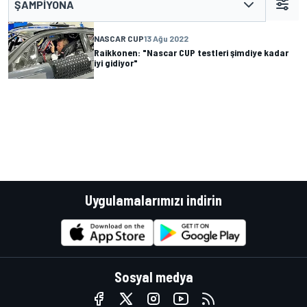
ŞAMPIYONA
NASCAR CUP
13 Ağu 2022
Raikkonen: "Nascar CUP testleri şimdiye kadar
iyi gidiyor"
Uygulamalarımızı indirin
Sosyal medya