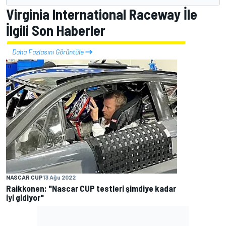
Virginia International Raceway İle
İlgili Son Haberler
Daha Fazlasını Görüntüle
NASCAR CUP
13 Ağu 2022
Raikkonen: "Nascar CUP testleri şimdiye kadar
iyi gidiyor"