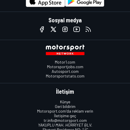
Sosyal medya
Motor1.com
Motorsportjobs.com
Autosport.com
Motorsportstats.com
İletişim
Künye
Geri bildirim
Motorsport.com'da reklam verin
İletişime geç
tr.info@motorsport.com
YAKUPLU MAH. HÜRRİYET BLV.
Skyport Residence NO: 1 İÇ