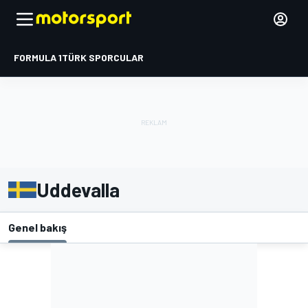
FORMULA 1
TÜRK SPORCULAR
Uddevalla
Genel bakış