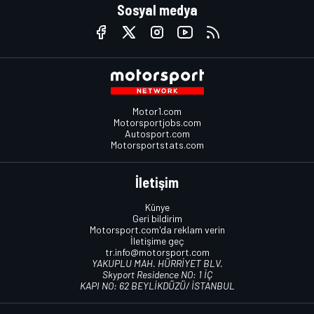
Sosyal medya
Motor1.com
Motorsportjobs.com
Autosport.com
Motorsportstats.com
İletişim
Künye
Geri bildirim
Motorsport.com'da reklam verin
İletişime geç
tr.info@motorsport.com
YAKUPLU MAH. HÜRRİYET BLV.
Skyport Residence NO: 1 İÇ
KAPI NO: 62 BEYLİKDÜZÜ/ İSTANBUL