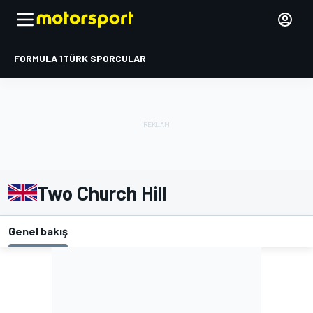
FORMULA 1
TÜRK SPORCULAR
Two Church Hill
Genel bakış