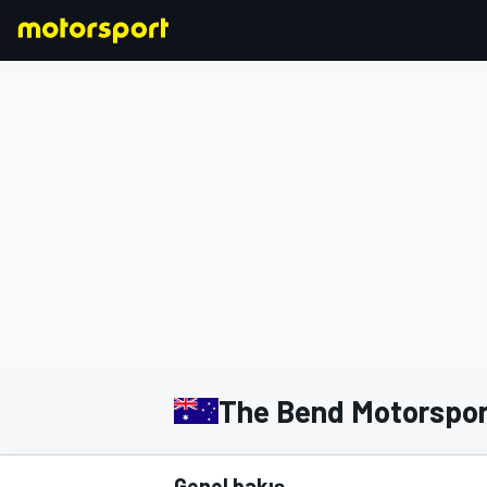
FORMULA 1
The Bend Motorspor
Genel bakış