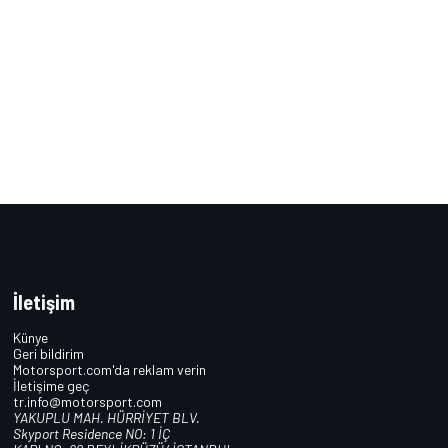
İletişim
Künye
Geri bildirim
Motorsport.com'da reklam verin
İletişime geç
tr.info@motorsport.com
YAKUPLU MAH. HÜRRİYET BLV.
Skyport Residence NO: 1 İÇ