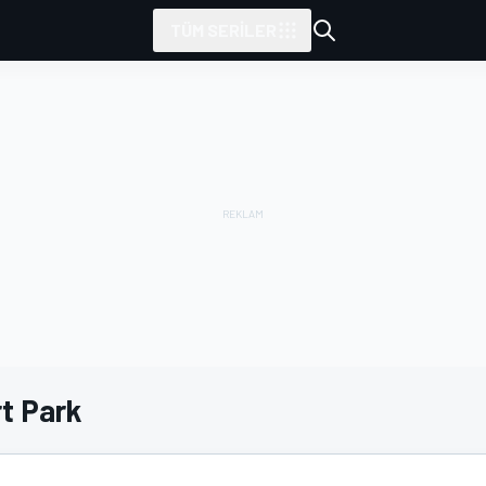
TÜM SERILER
t Park