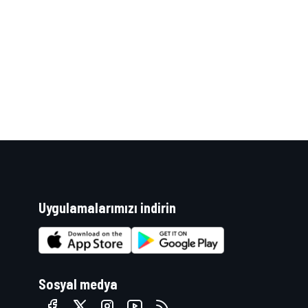
WRC
Uygulamalarımızı indirin
Sosyal medya