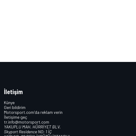
İletişim
Künye
Geri bildirim
Motorsport.com'da reklam verin
İletişime geç
tr.info@motorsport.com
YAKUPLU MAH. HÜRRİYET BLV.
Skyport Residence NO: 1 İÇ