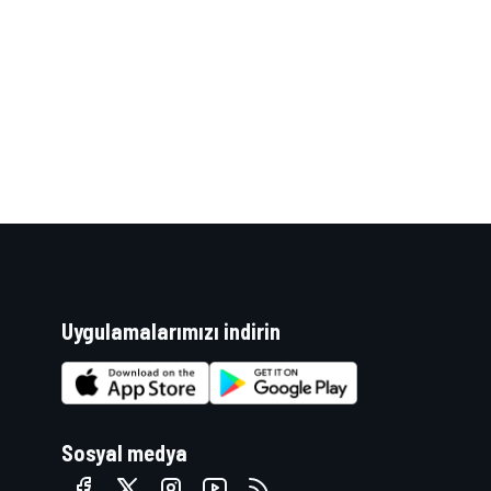
WRC
Uygulamalarımızı indirin
Sosyal medya