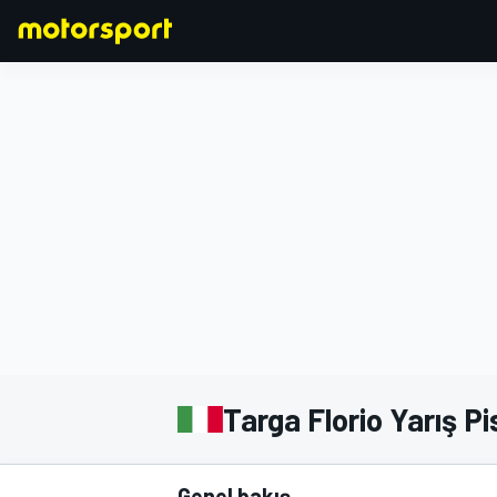
FORMULA 1
Targa Florio Yarış Pi
Genel bakış