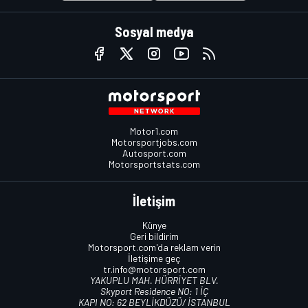
Sosyal medya
Motor1.com
Motorsportjobs.com
Autosport.com
Motorsportstats.com
İletişim
Künye
Geri bildirim
Motorsport.com'da reklam verin
İletişime geç
tr.info@motorsport.com
YAKUPLU MAH. HÜRRİYET BLV.
Skyport Residence NO: 1 İÇ
KAPI NO: 62 BEYLİKDÜZÜ/ İSTANBUL