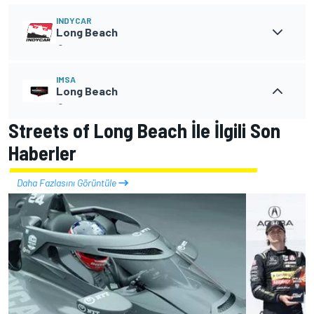
INDYCAR
Long Beach
-
IMSA
Long Beach
-
Streets of Long Beach İle İlgili Son
Haberler
Daha Fazlasını Görüntüle