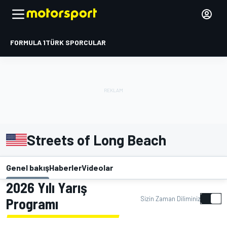
FORMULA 1
TÜRK SPORCULAR
Streets of Long Beach
Genel bakış
Haberler
Videolar
2026 Yılı Yarış
Sizin Zaman Diliminiz
Programı