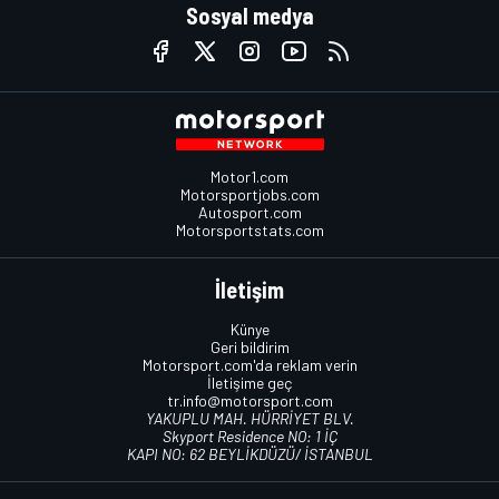
Sosyal medya
Motor1.com
Motorsportjobs.com
Autosport.com
Motorsportstats.com
İletişim
Künye
Geri bildirim
Motorsport.com'da reklam verin
İletişime geç
tr.info@motorsport.com
YAKUPLU MAH. HÜRRİYET BLV.
Skyport Residence NO: 1 İÇ
KAPI NO: 62 BEYLİKDÜZÜ/ İSTANBUL