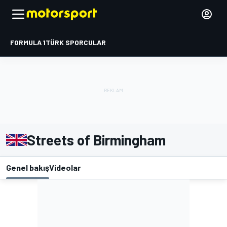
FORMULA 1
TÜRK SPORCULAR
Streets of Birmingham
Genel bakış
Videolar