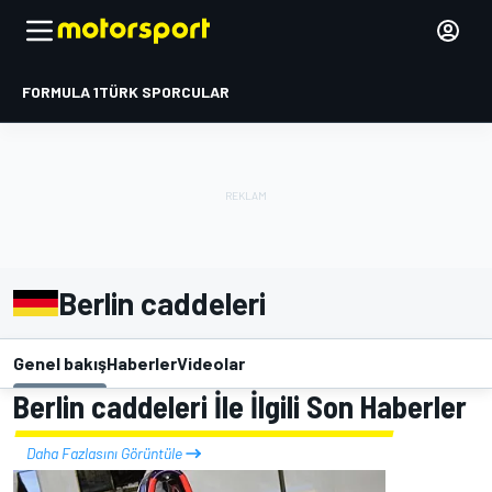
FORMULA 1
TÜRK SPORCULAR
Berlin caddeleri
Genel bakış
Haberler
Videolar
Berlin caddeleri İle İlgili Son Haberler
Daha Fazlasını Görüntüle