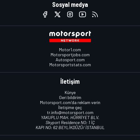
Sosyal medya
Motor1.com
Motorsportjobs.com
Autosport.com
Motorsportstats.com
İletişim
Künye
Geri bildirim
Motorsport.com'da reklam verin
İletişime geç
tr.info@motorsport.com
YAKUPLU MAH. HÜRRİYET BLV.
Skyport Residence NO: 1 İÇ
KAPI NO: 62 BEYLİKDÜZÜ/ İSTANBUL