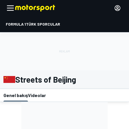
FORMULA 1
TÜRK SPORCULAR
Streets of Beijing
Genel bakış
Videolar