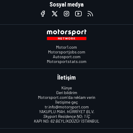
Sosyal medya
Motor1.com
Motorsportjobs.com
Autosport.com
Motorsportstats.com
İletişim
Künye
Geri bildirim
Motorsport.com'da reklam verin
İletişime geç
tr.info@motorsport.com
YAKUPLU MAH. HÜRRİYET BLV.
Skyport Residence NO: 1 İÇ
KAPI NO: 62 BEYLİKDÜZÜ/ İSTANBUL