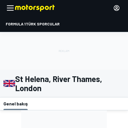
FORMULA 1
TÜRK SPORCULAR
St Helena, River Thames,
London
Genel bakış