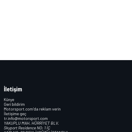
İletişim
Künye
Geri bildirim
Motorsport.com'da reklam verin
İletişime geç
tr.info@motorsport.com
YAKUPLU MAH. HÜRRİYET BLV.
Skyport Residence NO: 1 İÇ