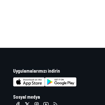
WRC
Uygulamalarımızı indirin
Sosyal medya