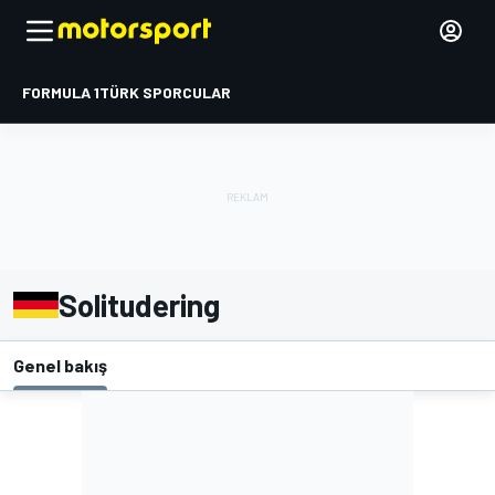
FORMULA 1
TÜRK SPORCULAR
Solitudering
Genel bakış