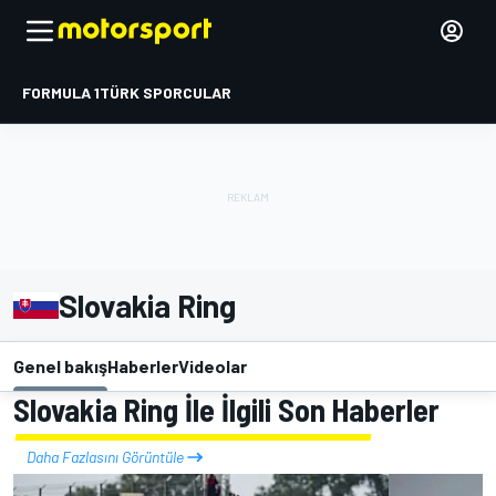
FORMULA 1
TÜRK SPORCULAR
Slovakia Ring
Genel bakış
Haberler
Videolar
Slovakia Ring İle İlgili Son Haberler
Daha Fazlasını Görüntüle