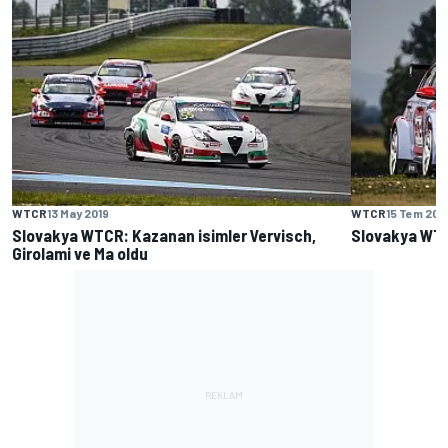
WTCR
13 May 2019
WTCR
15 Tem 201
Slovakya WTCR: Kazanan isimler Vervisch,
Slovakya WTC
Girolami ve Ma oldu