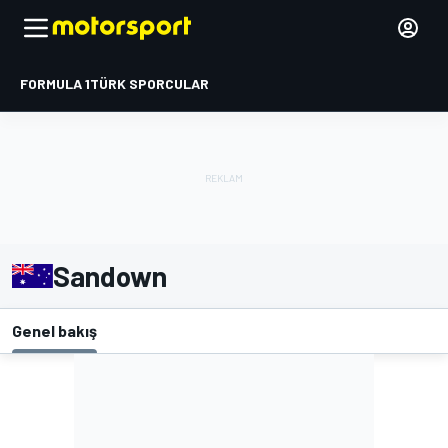
FORMULA 1
TÜRK SPORCULAR
Sandown
Genel bakış