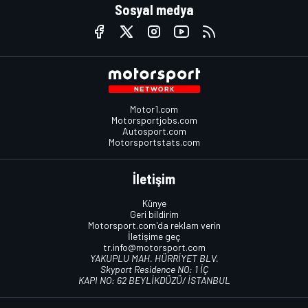
Sosyal medya
Motor1.com
Motorsportjobs.com
Autosport.com
Motorsportstats.com
İletişim
Künye
Geri bildirim
Motorsport.com'da reklam verin
İletişime geç
tr.info@motorsport.com
YAKUPLU MAH. HÜRRİYET BLV.
Skyport Residence NO: 1 İÇ
KAPI NO: 62 BEYLİKDÜZÜ/ İSTANBUL