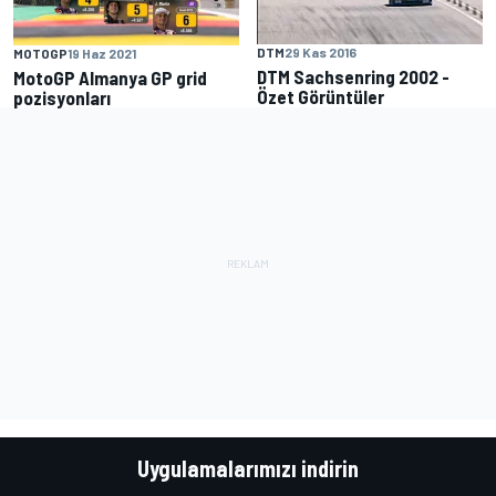
DTM
29 Kas 2016
MOTOGP
19 Haz 2021
DTM Sachsenring 2002 -
MotoGP Almanya GP grid
Özet Görüntüler
pozisyonları
Uygulamalarımızı indirin