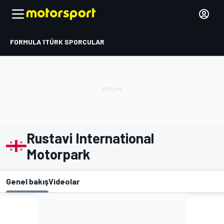
FORMULA 1
TÜRK SPORCULAR
Rustavi International
Motorpark
Genel bakış
Videolar