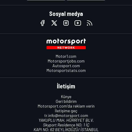
Sosyal medya
Motor1.com
Motorsportjobs.com
Autosport.com
Motorsportstats.com
İletişim
Künye
Geri bildirim
Motorsport.com'da reklam verin
İletişime geç
tr.info@motorsport.com
YAKUPLU MAH. HÜRRİYET BLV.
Skyport Residence NO: 1 İÇ
KAPI NO: 62 BEYLİKDÜZÜ/ İSTANBUL