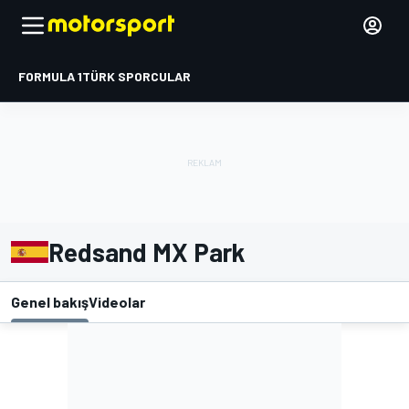
FORMULA 1
TÜRK SPORCULAR
Redsand MX Park
Genel bakış
Videolar