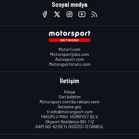
Sosyal medya
Motor1.com
Motorsportjobs.com
Autosport.com
Motorsportstats.com
İletişim
Künye
Geri bildirim
Motorsport.com'da reklam verin
İletişime geç
tr.info@motorsport.com
YAKUPLU MAH. HÜRRİYET BLV.
Skyport Residence NO: 1 İÇ
KAPI NO: 62 BEYLİKDÜZÜ/ İSTANBUL