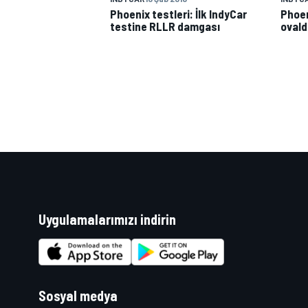
Phoenix testleri: İlk IndyCar
Phoen
testine RLLR damgası
ovald
Uygulamalarımızı indirin
Sosyal medya