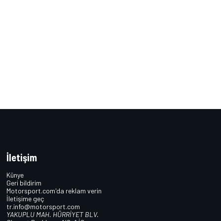
İletişim
Künye
Geri bildirim
Motorsport.com'da reklam verin
İletişime geç
tr.info@motorsport.com
YAKUPLU MAH. HÜRRİYET BLV.