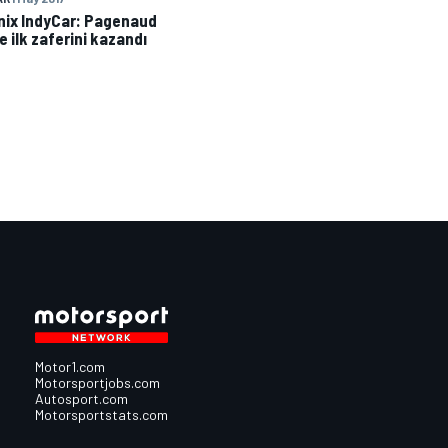
ix IndyCar: Pagenaud
e ilk zaferini kazandı
Motor1.com
Motorsportjobs.com
Autosport.com
Motorsportstats.com