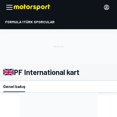
FORMULA 1
TÜRK SPORCULAR
PF International kart
Genel bakış