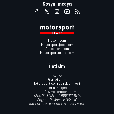
Sosyal medya
Motor1.com
Motorsportjobs.com
Autosport.com
Motorsportstats.com
İletişim
Künye
Geri bildirim
Motorsport.com'da reklam verin
İletişime geç
tr.info@motorsport.com
YAKUPLU MAH. HÜRRİYET BLV.
Skyport Residence NO: 1 İÇ
KAPI NO: 62 BEYLİKDÜZÜ/ İSTANBUL