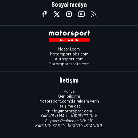
Sosyal medya
Motor1.com
Motorsportjobs.com
Autosport.com
Motorsportstats.com
İletişim
Künye
Geri bildirim
Motorsport.com'da reklam verin
İletişime geç
tr.info@motorsport.com
YAKUPLU MAH. HÜRRİYET BLV.
Skyport Residence NO: 1 İÇ
KAPI NO: 62 BEYLİKDÜZÜ/ İSTANBUL