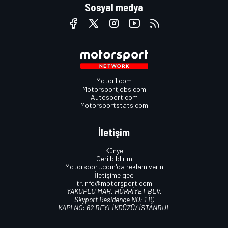
Sosyal medya
Motor1.com
Motorsportjobs.com
Autosport.com
Motorsportstats.com
İletişim
Künye
Geri bildirim
Motorsport.com'da reklam verin
İletişime geç
tr.info@motorsport.com
YAKUPLU MAH. HÜRRİYET BLV.
Skyport Residence NO: 1 İÇ
KAPI NO: 62 BEYLİKDÜZÜ/ İSTANBUL