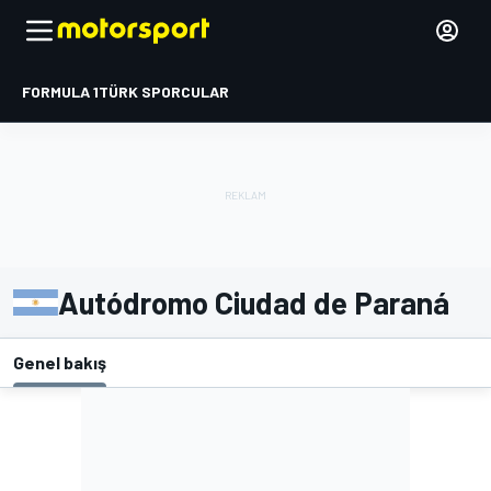
FORMULA 1
TÜRK SPORCULAR
Autódromo Ciudad de Paraná
Genel bakış