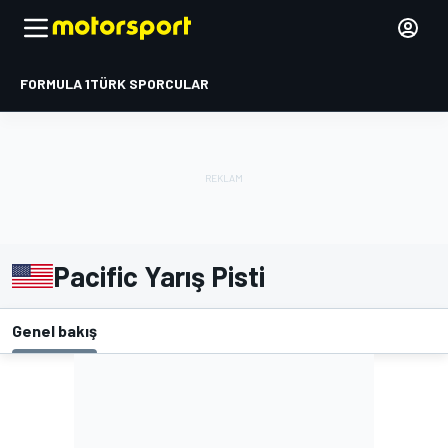
FORMULA 1
TÜRK SPORCULAR
Pacific Yarış Pisti
Genel bakış