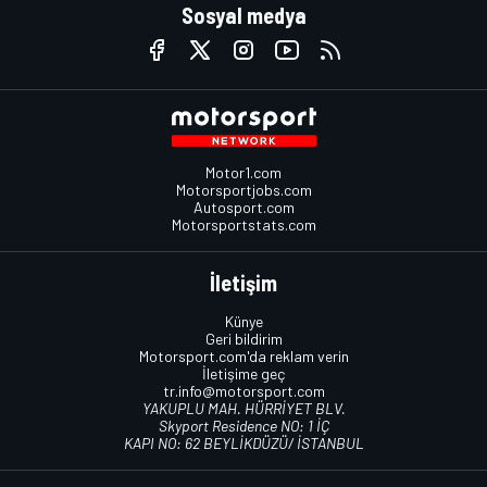
Sosyal medya
Motor1.com
Motorsportjobs.com
Autosport.com
Motorsportstats.com
İletişim
Künye
Geri bildirim
Motorsport.com'da reklam verin
İletişime geç
tr.info@motorsport.com
YAKUPLU MAH. HÜRRİYET BLV.
Skyport Residence NO: 1 İÇ
KAPI NO: 62 BEYLİKDÜZÜ/ İSTANBUL