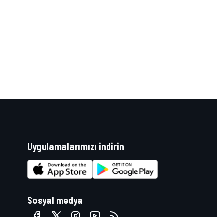
WRC
Uygulamalarımızı indirin
Sosyal medya