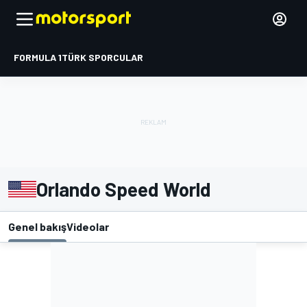
FORMULA 1
TÜRK SPORCULAR
Orlando Speed World
Genel bakış
Videolar