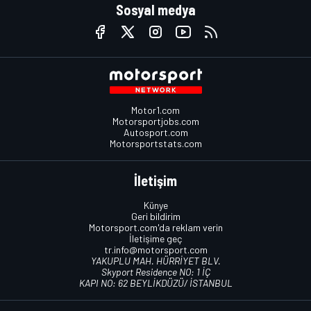
Sosyal medya
Motor1.com
Motorsportjobs.com
Autosport.com
Motorsportstats.com
İletişim
Künye
Geri bildirim
Motorsport.com'da reklam verin
İletişime geç
tr.info@motorsport.com
YAKUPLU MAH. HÜRRİYET BLV.
Skyport Residence NO: 1 İÇ
KAPI NO: 62 BEYLİKDÜZÜ/ İSTANBUL