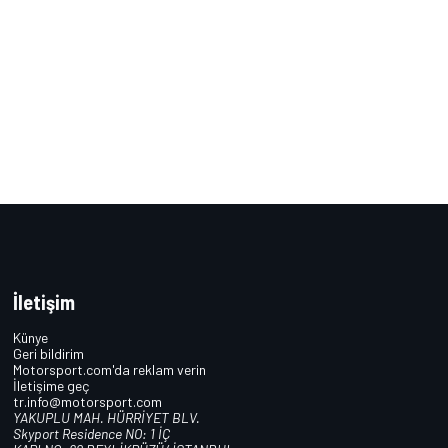
İletişim
Künye
Geri bildirim
Motorsport.com'da reklam verin
İletişime geç
tr.info@motorsport.com
YAKUPLU MAH. HÜRRİYET BLV.
Skyport Residence NO: 1 İÇ