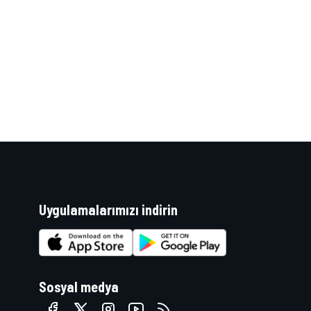
WRC
Uygulamalarımızı indirin
Sosyal medya