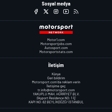
Sosyal medya
Motor1.com
Motorsportjobs.com
Autosport.com
Motorsportstats.com
İletişim
Künye
Geri bildirim
Motorsport.com'da reklam verin
İletişime geç
tr.info@motorsport.com
YAKUPLU MAH. HÜRRİYET BLV.
Skyport Residence NO: 1 İÇ
KAPI NO: 62 BEYLİKDÜZÜ/ İSTANBUL