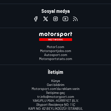
Sosyal medya
Motor1.com
Motorsportjobs.com
Autosport.com
Motorsportstats.com
İletişim
Künye
Geri bildirim
Motorsport.com'da reklam verin
İletişime geç
tr.info@motorsport.com
YAKUPLU MAH. HÜRRİYET BLV.
Skyport Residence NO: 1 İÇ
KAPI NO: 62 BEYLİKDÜZÜ/ İSTANBUL