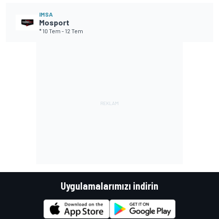
IMSA
Mosport
* 10 Tem
-
12 Tem
Uygulamalarımızı indirin