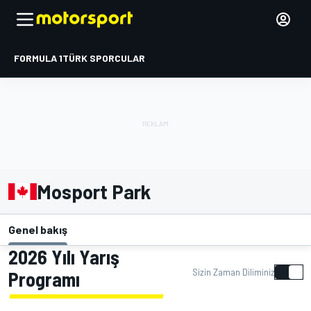
FORMULA 1
TÜRK SPORCULAR
Mosport Park
Genel bakış
2026 Yılı Yarış
Sizin Zaman Diliminiz
Programı