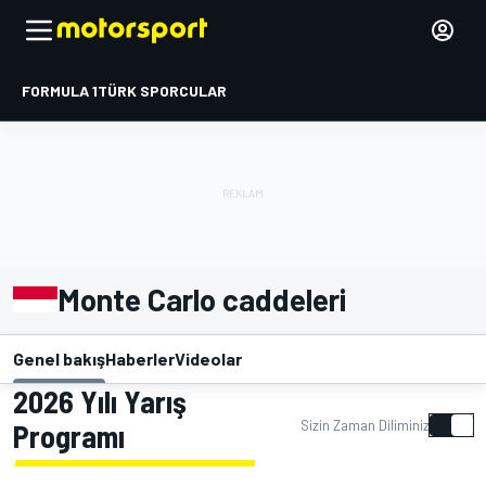
FORMULA 1
TÜRK SPORCULAR
Monte Carlo caddeleri
Genel bakış
Haberler
Videolar
2026 Yılı Yarış
Sizin Zaman Diliminiz
Programı