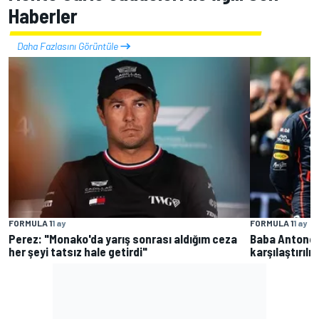
Haberler
Daha Fazlasını Görüntüle
FORMULA 1
1 ay
FORMULA 1
1 ay
Perez: "Monako'da yarış sonrası aldığım ceza
Baba Antonell
her şeyi tatsız hale getirdi"
karşılaştırıl