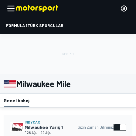
FORMULA 1
TÜRK SPORCULAR
Milwaukee Mile
Genel bakış
INDYCAR
Milwaukee Yarış 1
Sizin Zaman Diliminiz
* 28 Ağu
-
29 Ağu