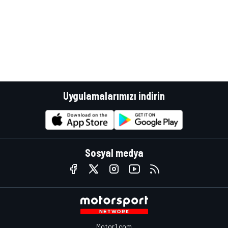
Uygulamalarımızı indirin
Sosyal medya
Motor1.com