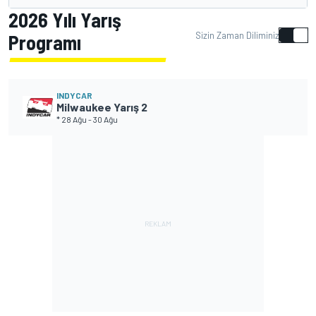
2026 Yılı Yarış
Sizin Zaman Diliminiz
Programı
INDYCAR
Milwaukee Yarış 2
* 28 Ağu
-
30 Ağu