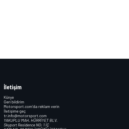
İletişim
Künye
Geri bildirim
Motorsport.com'da reklam verin
İletişime geç
tr.info@motorsport.com
YAKUPLU MAH. HÜRRİYET BLV.
Skyport Residence NO: 1 İÇ