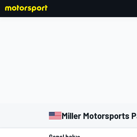
FORMULA 1
Miller Motorsports 
Genel bakış