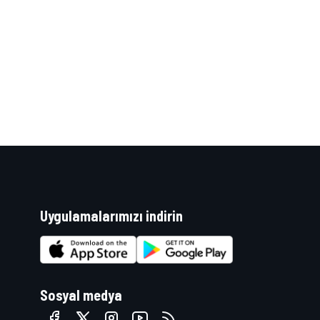
WRC
Uygulamalarımızı indirin
Sosyal medya