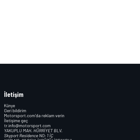
İletişim
Künye
Geri bildirim
Motorsport.com'da reklam verin
İletişime geç
tr.info@motorsport.com
YAKUPLU MAH. HÜRRİYET BLV.
Skyport Residence NO: 1 İÇ