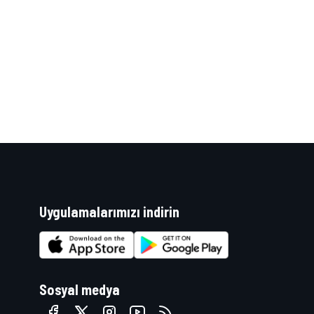
WRC
Uygulamalarımızı indirin
Sosyal medya