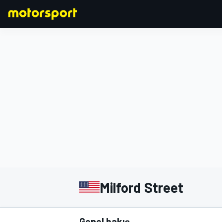
FORMULA 1
Milford Street
Genel bakış