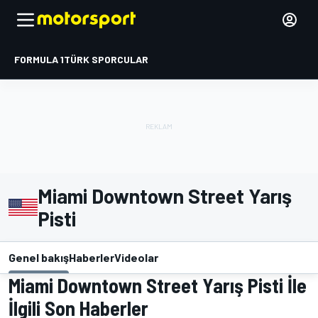
FORMULA 1
TÜRK SPORCULAR
Miami Downtown Street Yarış
Pisti
Genel bakış
Haberler
Videolar
Miami Downtown Street Yarış Pisti İle
İlgili Son Haberler