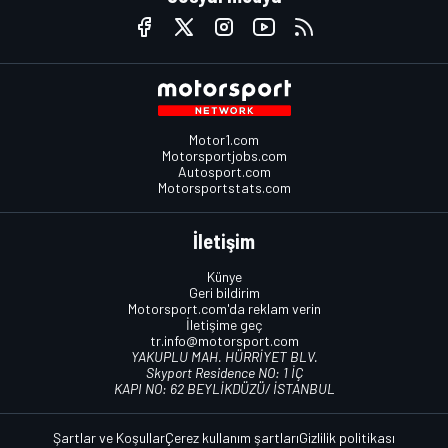
Motor1.com
Motorsportjobs.com
Autosport.com
Motorsportstats.com
İletişim
Künye
Geri bildirim
Motorsport.com'da reklam verin
İletişime geç
tr.info@motorsport.com
YAKUPLU MAH. HÜRRİYET BLV.
Skyport Residence NO: 1 İÇ
KAPI NO: 62 BEYLİKDÜZÜ/ İSTANBUL
Şartlar ve Koşullar
Çerez kullanım şartları
Gizlilik politikası