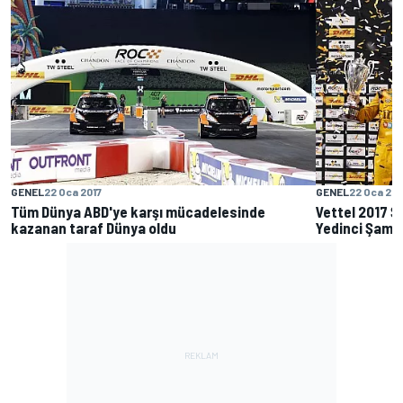
GENEL
22 Oca 2017
GENEL
22 Oca 201
Tüm Dünya ABD'ye karşı mücadelesinde
Vettel 2017 Ş
kazanan taraf Dünya oldu
Yedinci Şampi