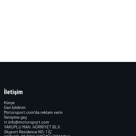
İletişim
Künye
Geri bildirim
Motorsport.com'da reklam verin
İletişime geç
tr.info@motorsport.com
YAKUPLU MAH. HÜRRİYET BLV.
Skyport Residence NO: 1 İÇ