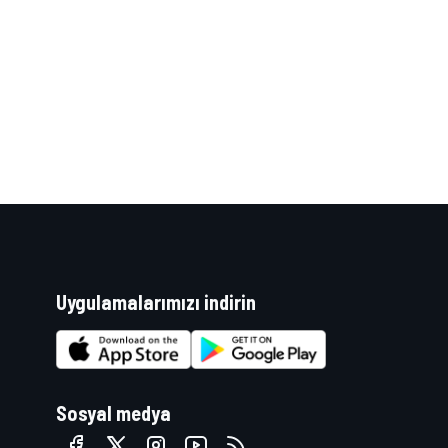
WRC
Uygulamalarımızı indirin
Sosyal medya