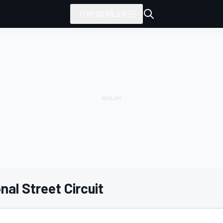
TÜM SERILER
nal Street Circuit