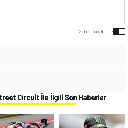
Sizin Zaman Diliminiz
eet Circuit İle İlgili Son Haberler