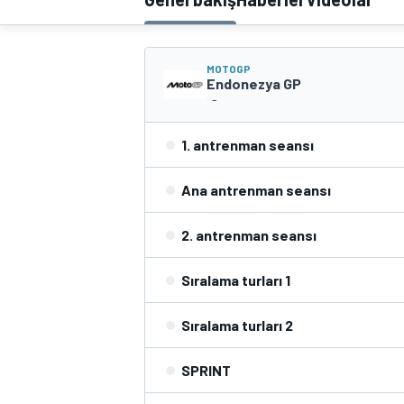
MOTOGP
MOTOGP
Endonezya GP
-
1. antrenman seansı
Ana antrenman seansı
2. antrenman seansı
Sıralama turları 1
WORLD SUPERBIKE
Sıralama turları 2
SPRINT