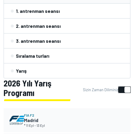
1. antrenman seansı
2. antrenman seansı
3. antrenman seansı
Sıralama turları
Yarış
2026 Yılı Yarış
Sizin Zaman Diliminiz
Programı
FIA F2
Madrid
* 11 Eyl
-
13 Eyl