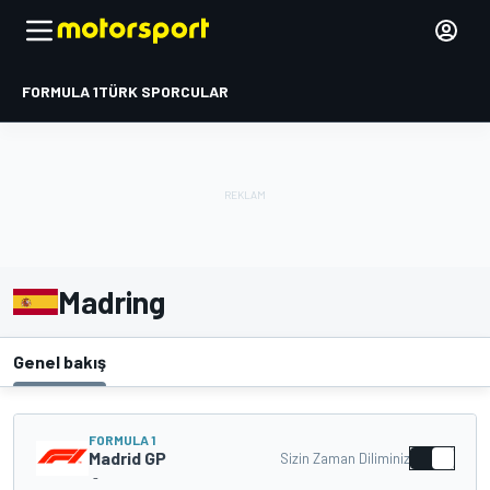
FORMULA 1
TÜRK SPORCULAR
Madring
Genel bakış
FORMULA 1
Madrid GP
Sizin Zaman Diliminiz
-