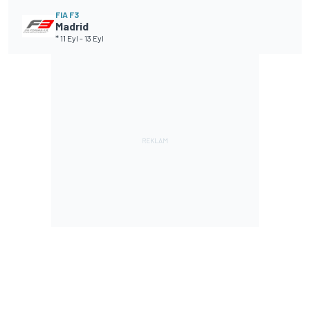
FIA F3
Madrid
* 11 Eyl
-
13 Eyl