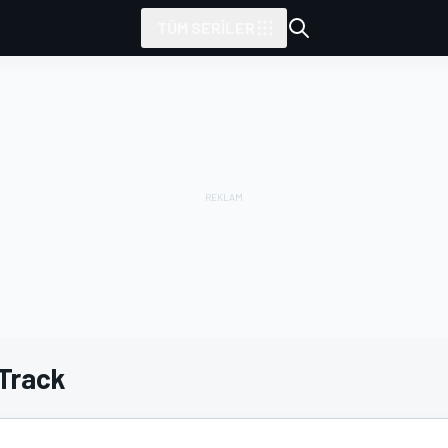
TÜM SERILER
Track