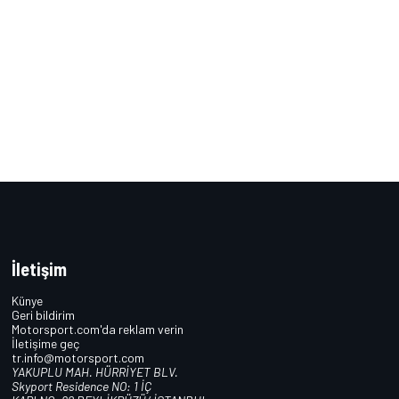
İletişim
Künye
Geri bildirim
Motorsport.com'da reklam verin
İletişime geç
tr.info@motorsport.com
YAKUPLU MAH. HÜRRİYET BLV.
Skyport Residence NO: 1 İÇ