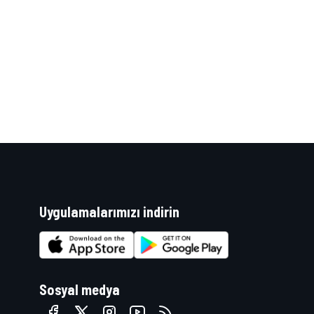
WRC
Uygulamalarımızı indirin
Sosyal medya