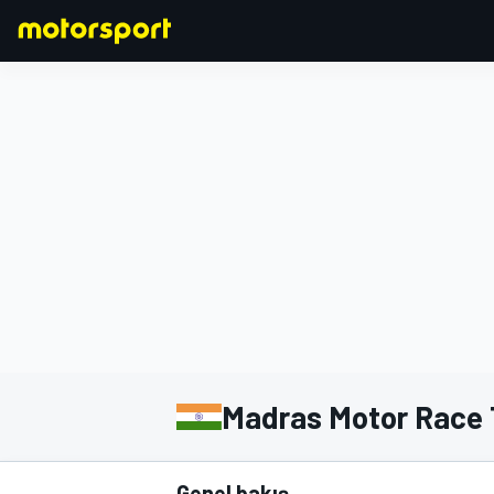
FORMULA 1
Madras Motor Race 
Genel bakış