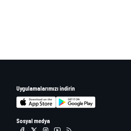
WRC
Uygulamalarımızı indirin
Sosyal medya