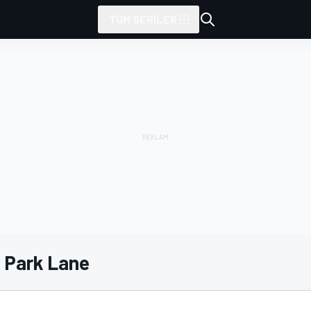
TÜM SERILER
, Park Lane