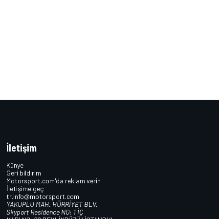
İletişim
Künye
Geri bildirim
Motorsport.com'da reklam verin
İletişime geç
tr.info@motorsport.com
YAKUPLU MAH. HÜRRİYET BLV.
Skyport Residence NO: 1 İÇ