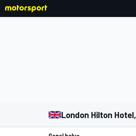
FORMULA 1
London Hilton Hotel
Genel bakış