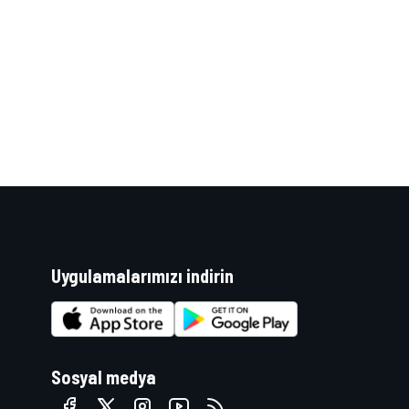
WRC
Uygulamalarımızı indirin
Sosyal medya