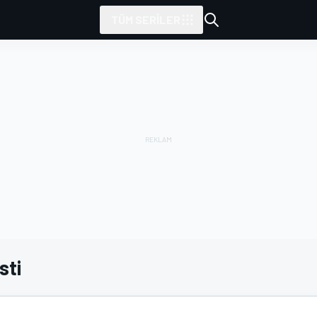
TÜM SERILER
sti