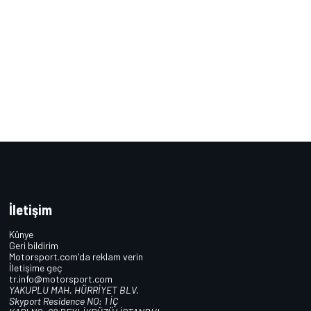
İletişim
Künye
Geri bildirim
Motorsport.com'da reklam verin
İletişime geç
tr.info@motorsport.com
YAKUPLU MAH. HÜRRİYET BLV.
Skyport Residence NO: 1 İÇ