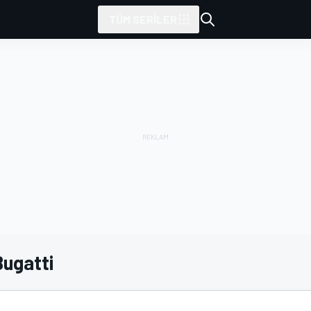
TÜM SERILER
Bugatti