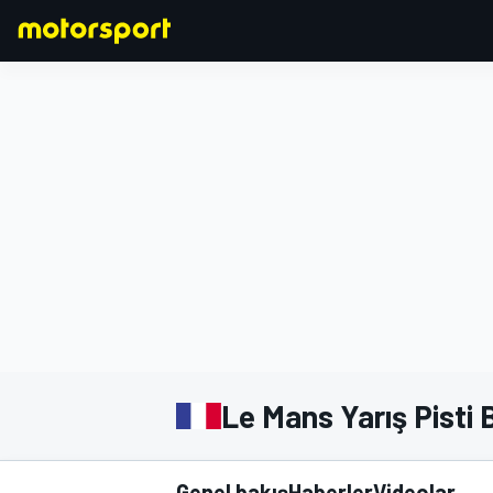
FORMULA 1
Le Mans Yarış Pisti 
Genel bakış
Haberler
Videolar