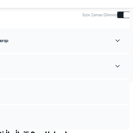
Sizin Zaman Diliminiz
rışı