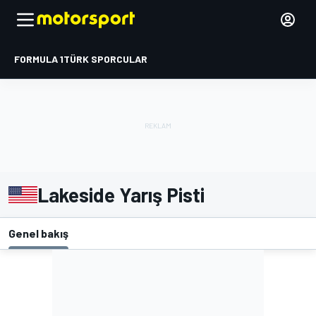
FORMULA 1
TÜRK SPORCULAR
Lakeside Yarış Pisti
Genel bakış