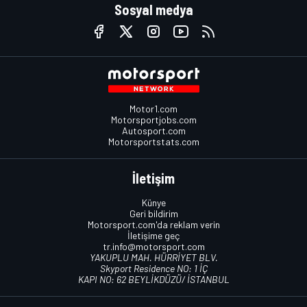
Sosyal medya
Motor1.com
Motorsportjobs.com
Autosport.com
Motorsportstats.com
İletişim
Künye
Geri bildirim
Motorsport.com'da reklam verin
İletişime geç
tr.info@motorsport.com
YAKUPLU MAH. HÜRRİYET BLV.
Skyport Residence NO: 1 İÇ
KAPI NO: 62 BEYLİKDÜZÜ/ İSTANBUL