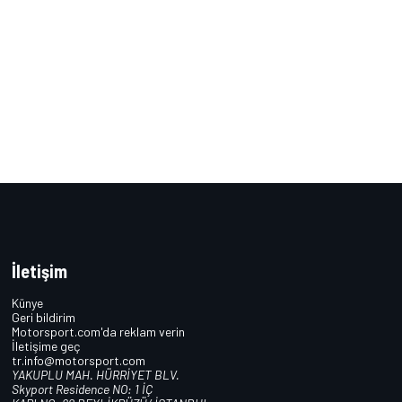
İletişim
Künye
Geri bildirim
Motorsport.com'da reklam verin
İletişime geç
tr.info@motorsport.com
YAKUPLU MAH. HÜRRİYET BLV.
Skyport Residence NO: 1 İÇ