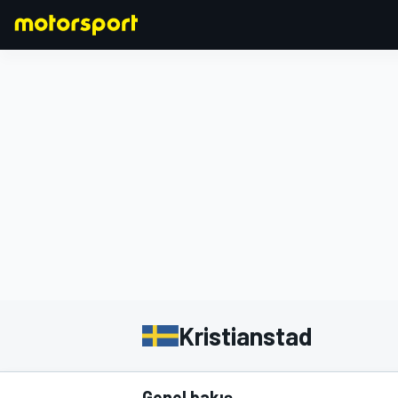
FORMULA 1
Kristianstad
Genel bakış