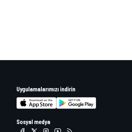
WRC
Uygulamalarımızı indirin
Sosyal medya